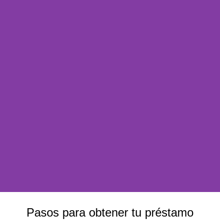
Pasos para obtener tu préstamo