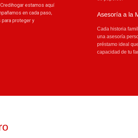
n Credihogar estamos aquí
compañamos en cada paso,
Asesoría a la 
 para proteger y
Cada historia famil
una asesoría perso
préstamo ideal que
capacidad de tu fa
ro