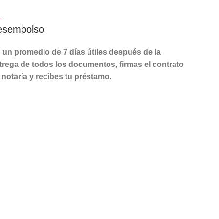
.
esembolso
 un promedio de 7 días útiles después de la
trega de todos los documentos, firmas el contrato
 notaría y recibes tu préstamo.