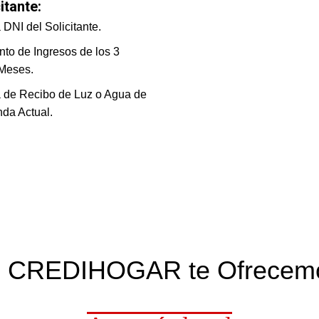
itante:
DNI del Solicitante.
nto de Ingresos de los 3
Meses.
 de Recibo de Luz o Agua de
nda Actual.
 CREDIHOGAR te Ofrecem