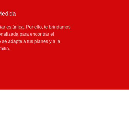
Medida
iar es única. Por ello, te brindamos
nalizada para encontrar el
 se adapte a tus planes y a la
milia.