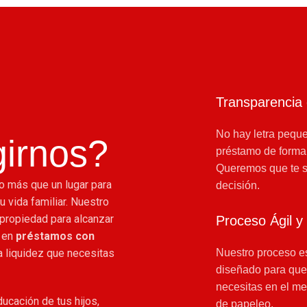
Transparencia
No hay letra peque
irnos?
préstamo de forma c
Queremos que te s
o más que un lugar para
decisión.
tu vida familiar. Nuestro
 propiedad para alcanzar
Proceso Ágil y
 en
préstamos con
la liquidez que necesitas
Nuestro proceso es
diseñado para que
necesitas en el me
ducación de tus hijos,
de papeleo.