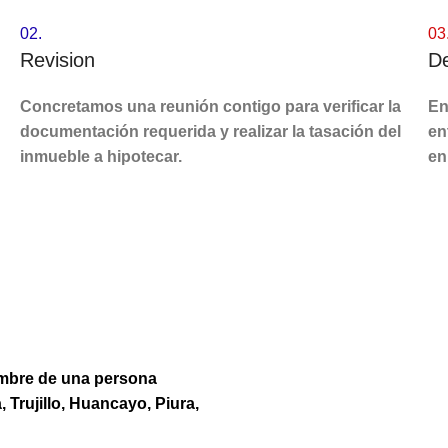
02.
03
Revision
D
Concretamos una reunión contigo para verificar la
En
documentación requerida y realizar la tasación del
en
inmueble a hipotecar.
en
mbre de una persona
, Trujillo, Huancayo, Piura,