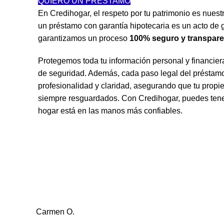
QUIERO UN PRESTAMO
En Credihogar, el respeto por tu patrimonio es nue
un préstamo con garantía hipotecaria es un acto de g
garantizamos un proceso
100% seguro y transpare
Protegemos toda tu información personal y financier
de seguridad. Además, cada paso legal del préstamo
profesionalidad y claridad, asegurando que tu propie
siempre resguardados. Con Credihogar, puedes tener
hogar está en las manos más confiables.
Carmen O.