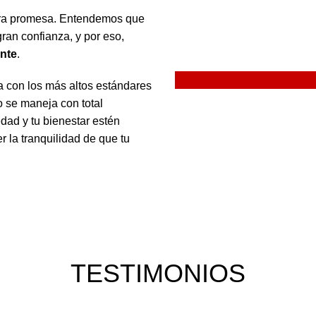
stra promesa. Entendemos que
ran confianza, y por eso,
nte
.
a con los más altos estándares
 se maneja con total
dad y tu bienestar estén
 la tranquilidad de que tu
TESTIMONIOS