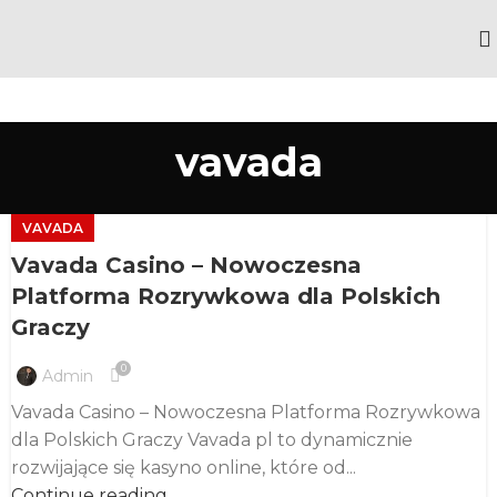
vavada
VAVADA
Vavada Casino – Nowoczesna
Platforma Rozrywkowa dla Polskich
Graczy
0
Admin
Vavada Casino – Nowoczesna Platforma Rozrywkowa
dla Polskich Graczy Vavada pl to dynamicznie
rozwijające się kasyno online, które od...
Continue reading